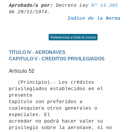
Aprobado/a por:
 Decreto Ley 
Nº 14.305
Indice de la Norma
Referencias a toda la norma
TITULO IV - AERONAVES
CAPITULO V - CREDITOS PRIVILEGIADOS
Artículo 52
   (Principio).- Los créditos 
privilegiados establecidos en el 
presente

Capítulo son preferidos a 
cualesquiera otros generales o 
especiales. El

acreedor no podrá hacer valer su 
privilegio sobre la aeronave, si no 