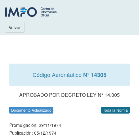
Volver
Código Aeronáutico
N° 14305
APROBADO POR DECRETO LEY Nº 14.305
Documento Actualizado
Toda la Norma
Promulgación: 29/11/1974
Publicación: 05/12/1974