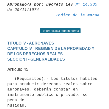
Aprobado/a por:
 Decreto Ley 
Nº 14.305
Indice de la Norma
Referencias a toda la norma
TITULO IV - AERONAVES
CAPITULO IV - REGIMEN DE LA PROPIEDAD Y 
DE LOS DERECHOS REALES
SECCION I - GENERALIDADES
Artículo 43
   (Requisitos).- Los títulos hábiles 
para producir derechos reales sobre

aeronaves, deberán constar en 
instrumento público o privado, so 
pena de

nulidad.
