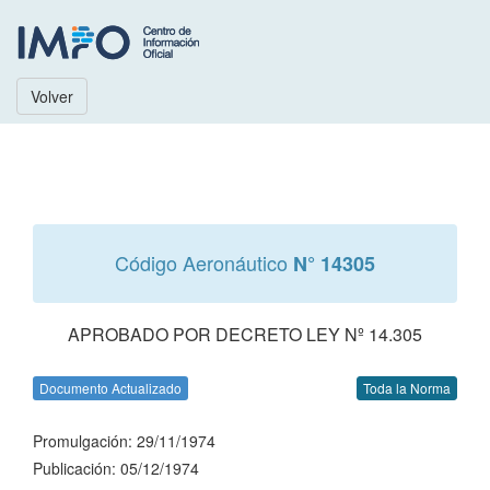
Volver
Código Aeronáutico
N° 14305
APROBADO POR DECRETO LEY Nº 14.305
Documento Actualizado
Toda la Norma
Promulgación: 29/11/1974
Publicación: 05/12/1974