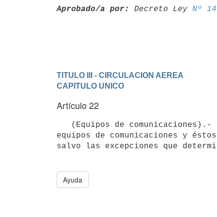
Aprobado/a por:
 Decreto Ley 
Nº 14
TITULO III - CIRCULACION AEREA
CAPITULO UNICO
Artículo 22
   (Equipos de comunicaciones).- Las aeronaves deberán estar dotadas de

equipos de comunicaciones y éstos
Ayuda