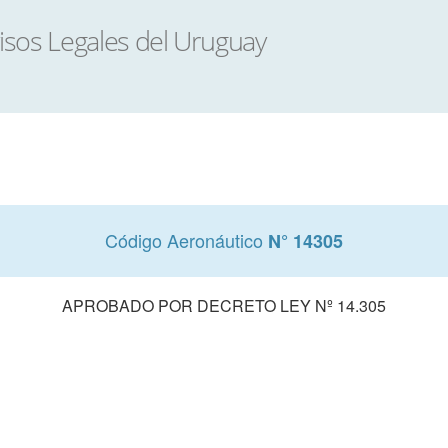
Código Aeronáutico
N° 14305
APROBADO POR DECRETO LEY Nº 14.305