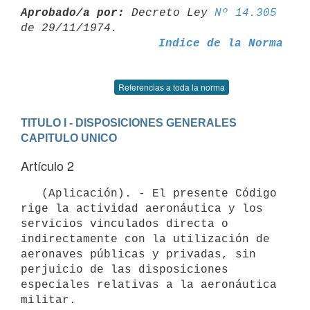
Aprobado/a por:
 Decreto Ley 
Nº 14.305
Indice de la Norma
Referencias a toda la norma
TITULO I - DISPOSICIONES GENERALES
CAPITULO UNICO
Artículo 2
   (Aplicación). - El presente Código 
rige la actividad aeronáutica y los

servicios vinculados directa o 
indirectamente con la utilización de

aeronaves públicas y privadas, sin 
perjuicio de las disposiciones

especiales relativas a la aeronáutica 