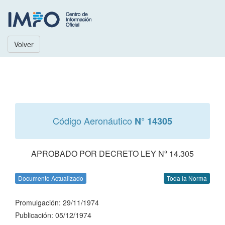
Volver
Código Aeronáutico
N° 14305
APROBADO POR DECRETO LEY Nº 14.305
Documento Actualizado
Toda la Norma
Promulgación: 29/11/1974
Publicación: 05/12/1974