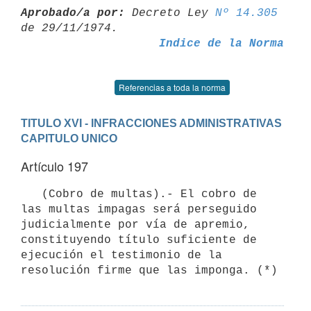
Aprobado/a por:
 Decreto Ley 
Nº 14.305
Indice de la Norma
Referencias a toda la norma
TITULO XVI - INFRACCIONES ADMINISTRATIVAS
CAPITULO UNICO
Artículo 197
   (Cobro de multas).- El cobro de 
las multas impagas será perseguido

judicialmente por vía de apremio, 
constituyendo título suficiente de

ejecución el testimonio de la 