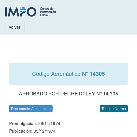
Volver
Código Aeronáutico
N° 14305
APROBADO POR DECRETO LEY Nº 14.305
Documento Actualizado
Toda la Norma
Promulgación: 29/11/1974
Publicación: 05/12/1974