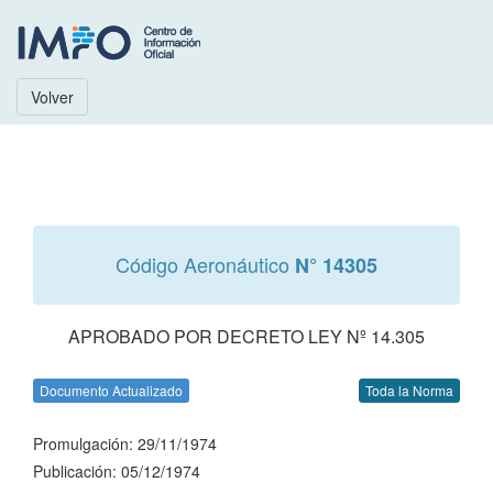
Volver
Código Aeronáutico
N° 14305
APROBADO POR DECRETO LEY Nº 14.305
Documento Actualizado
Toda la Norma
Promulgación: 29/11/1974
Publicación: 05/12/1974