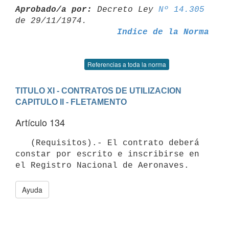
Aprobado/a por:
 Decreto Ley 
Nº 14.305
Indice de la Norma
Referencias a toda la norma
TITULO XI - CONTRATOS DE UTILIZACION
CAPITULO II - FLETAMENTO
Artículo 134
   (Requisitos).- El contrato deberá 
constar por escrito e inscribirse en

Ayuda