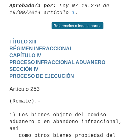
Aprobado/a por:
 Ley Nº 19.276 de 
19/09/2014 artículo 
1
Referencias a toda la norma
TÍTULO XIII

RÉGIMEN INFRACCIONAL
CAPÍTULO IV

PROCESO INFRACCIONAL ADUANERO
SECCIÓN IV

PROCESO DE EJECUCIÓN
Artículo 253
(Remate).-

1) Los bienes objeto del comiso 
aduanero o en abandono infraccional, 
así

   como otros bienes propiedad del 