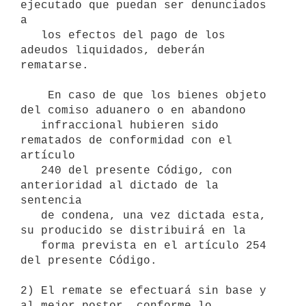
ejecutado que puedan ser denunciados 
a

   los efectos del pago de los 
adeudos liquidados, deberán 
rematarse.

    En caso de que los bienes objeto 
del comiso aduanero o en abandono

   infraccional hubieren sido 
rematados de conformidad con el 
artículo

   240 del presente Código, con 
anterioridad al dictado de la 
sentencia

   de condena, una vez dictada esta, 
su producido se distribuirá en la

   forma prevista en el artículo 254 
del presente Código.

2) El remate se efectuará sin base y 
al mejor postor, conforme lo
