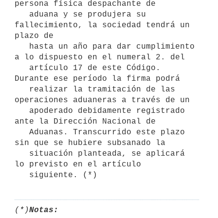
persona física despachante de

   aduana y se produjera su 
fallecimiento, la sociedad tendrá un 
plazo de

   hasta un año para dar cumplimiento 
a lo dispuesto en el numeral 2. del

   artículo 17 de este Código. 
Durante ese período la firma podrá

   realizar la tramitación de las 
operaciones aduaneras a través de un

   apoderado debidamente registrado 
ante la Dirección Nacional de

   Aduanas. Transcurrido este plazo 
sin que se hubiere subsanado la

   situación planteada, se aplicará 
lo previsto en el artículo

(*)
Notas: