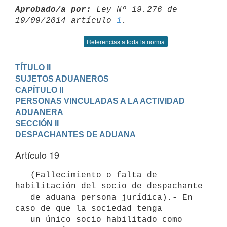
Aprobado/a por:
 Ley Nº 19.276 de 
19/09/2014 artículo 
1
Referencias a toda la norma
TÍTULO II

SUJETOS ADUANEROS
CAPÍTULO II

PERSONAS VINCULADAS A LA ACTIVIDAD 
ADUANERA
SECCIÓN II

DESPACHANTES DE ADUANA
Artículo 19
   (Fallecimiento o falta de 
habilitación del socio de despachante

   de aduana persona jurídica).- En 
caso de que la sociedad tenga

   un único socio habilitado como 