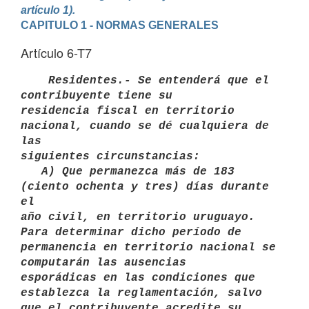
artículo 1).
CAPITULO 1 - NORMAS GENERALES
Artículo 6-T7
   Residentes.- Se entenderá que el 
contribuyente tiene su

residencia fiscal en territorio 
nacional, cuando se dé cualquiera de 
las

siguientes circunstancias: 

   A) Que permanezca más de 183 
(ciento ochenta y tres) días durante 
el

año civil, en territorio uruguayo. 
Para determinar dicho período de 
permanencia en territorio nacional se 
computarán las ausencias

esporádicas en las condiciones que 
establezca la reglamentación, salvo

que el contribuyente acredite su 