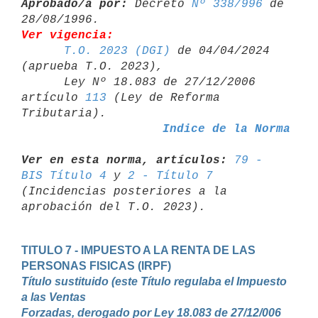
Aprobado/a por:
 Decreto 
Nº 338/996
 de 
Ver vigencia:
T.O. 2023 (DGI)
 de 04/04/2024 
(aprueba T.O. 2023),

      Ley Nº 18.083 de 27/12/2006 
artículo 
113
 (Ley de Reforma 

Indice de la Norma
Ver en esta norma, artículos:
79 - 
BIS Título 4
 y 
2 - Título 7
(Incidencias posteriores a la 
TITULO 7 - IMPUESTO A LA RENTA DE LAS 
Título sustituido (este Título regulaba el Impuesto 
a las Ventas

Forzadas, derogado por Ley 18.083 de 27/12/006 