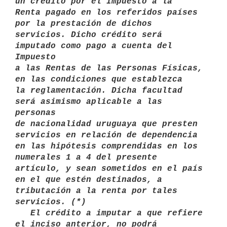
un crédito por el Impuesto a la

Renta pagado en los referidos países 
por la prestación de dichos 
servicios. Dicho crédito será 
imputado como pago a cuenta del 
Impuesto

a las Rentas de las Personas Físicas, 
en las condiciones que establezca

la reglamentación. Dicha facultad 
será asimismo aplicable a las 
personas

de nacionalidad uruguaya que presten 
servicios en relación de dependencia

en las hipótesis comprendidas en los 
numerales 1 a 4 del presente

artículo, y sean sometidos en el país 
en el que estén destinados, a

tributación a la renta por tales 
servicios. (*)

   El crédito a imputar a que refiere 
el inciso anterior, no podrá
