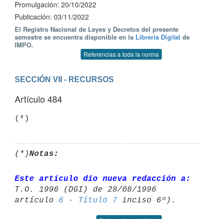
Promulgación: 20/10/2022
Publicación: 03/11/2022
El Registro Nacional de Leyes y Decretos del presente
semestre se encuentra disponible en la
Librería Digital
de
IMPO.
Referencias a toda la norma
SECCIÓN VII - RECURSOS
Artículo 484
(*)
(*)
Notas:
Este artículo dio nueva redacción a:
T.O. 1996 (DGI) de 28/08/1996 

artículo 
6 - Título 7