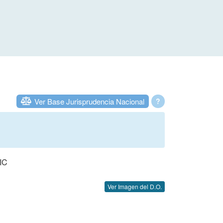
Ver Base Jurisprudencia Nacional
?
IC
Ver Imagen del D.O.