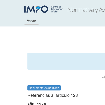
Volver
L
Documento Actualizado
Referencias al artículo 128
AÑO 1976