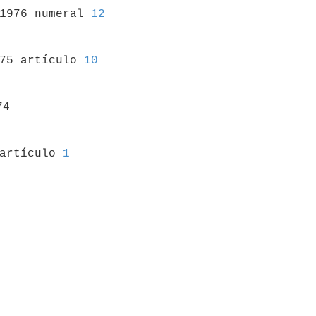
/1976 numeral 
12
975 artículo 
10
4

 artículo 
1