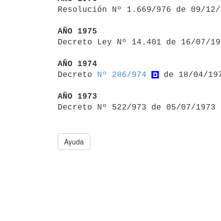

Resolución Nº 1.669/976 de 09/12
AÑO 1975

Decreto Ley Nº 14.401 de 16/07/1
AÑO 1974

Decreto 
Nº 286/974
 de 18/04/197
AÑO 1973

Decreto Nº 522/973 de 05/07/1973
Ayuda