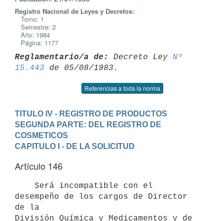
Registro Nacional de Leyes y Decretos:
Tomo: 1
Semestre: 2
Año: 1984
Página: 1177
Reglamentario/a de:
 Decreto Ley 
Nº 
15.443
Referencias a toda la norma
TITULO IV - REGISTRO DE PRODUCTOS
SEGUNDA PARTE: DEL REGISTRO DE 
COSMETICOS
CAPITULO I - DE LA SOLICITUD
Artículo 146
    Será incompatible con el 
desempeño de los cargos de Director 
de la

División Química y Medicamentos y de 