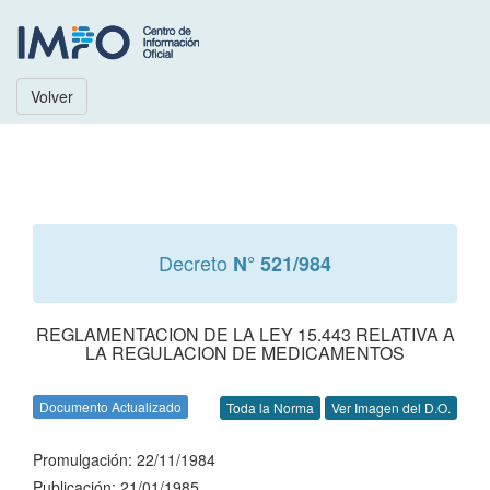
Volver
Decreto
N° 521/984
REGLAMENTACION DE LA LEY 15.443 RELATIVA A
LA REGULACION DE MEDICAMENTOS
Documento Actualizado
Toda la Norma
Ver Imagen del D.O.
Promulgación: 22/11/1984
Publicación: 21/01/1985