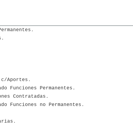
Permanentes.
s.
 c/Aportes.
ado Funciones Permanentes.
ones Contratadas.
ado Funciones no Permanentes.
arias.