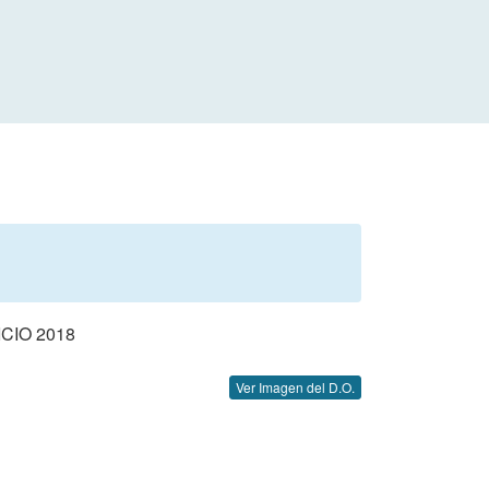
CIO 2018
Ver Imagen del D.O.