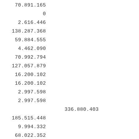
70.891.165
0
2.616.446
138.287.368
59.884.555
4.462.090
70.992.794
127.057.879
16.200.102
16.200.102
2.997.598
2.997.598
336.880.403
185.515.448
9.994.332
68.022.352