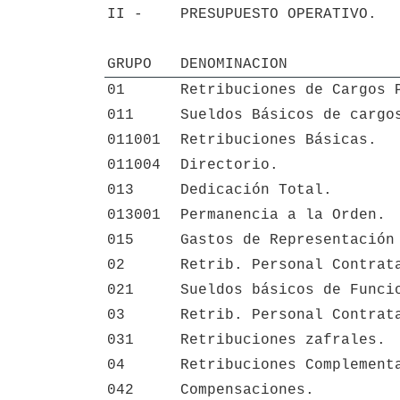
II - 
PRESUPUESTO OPERATIVO.
GRUPO
DENOMINACION
01
Retribuciones de Cargos 
011
Sueldos Básicos de cargo
011001
Retribuciones Básicas.
011004
Directorio.
013
Dedicación Total.
013001
Permanencia a la Orden.
015
Gastos de Representación
02
Retrib. Personal Contrat
021
Sueldos básicos de Funci
03
Retrib. Personal Contrat
031
Retribuciones zafrales.
04
Retribuciones Complement
042
Compensaciones.