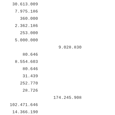
30.613.009
7.975.186
360.000
2.362.186
253.000
5.000.000
9.028.830
80.646
8.554.603
80.646
31.439
252.770
28.726
174.245.908
102.471.646
14.366.190