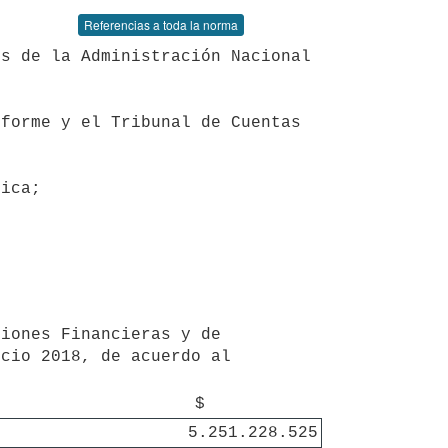
Referencias a toda la norma
cio 2018, de acuerdo al 
$
5.251.228.525