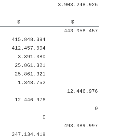
3.903.248.926
$
$
443.058.457
415.848.384
412.457.004
3.391.380
25.861.321
25.861.321
1.348.752
12.446.976
12.446.976
0
0
493.389.997
347.134.418