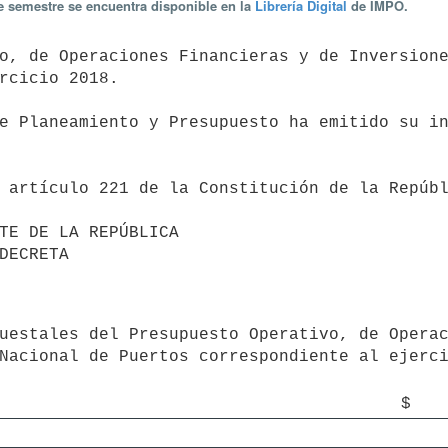
te semestre se encuentra disponible en la
Librería Digital
de IMPO.
rcicio 2018.

Nacional de Puertos correspondiente al ejerci
$