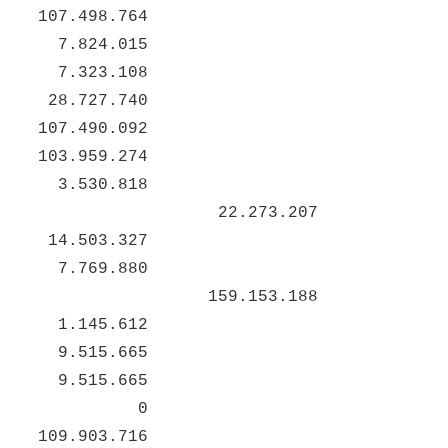
107.498.764
7.824.015
7.323.108
28.727.740
107.490.092
103.959.274
3.530.818
22.273.207
14.503.327
7.769.880
159.153.188
1.145.612
9.515.665
9.515.665
0
109.903.716