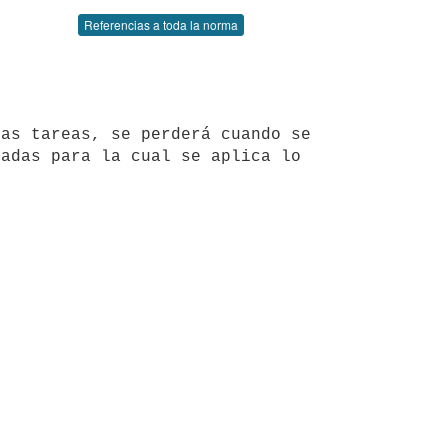
Referencias a toda la norma
adas para la cual se aplica lo 