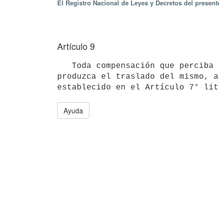
El Registro Nacional de Leyes y Decretos del presen
Artículo 9
   Toda compensación que perciba un funcionario por el desempeño de determinadas tareas, se perderá cuando se 
produzca el traslado del mismo, a
Ayuda