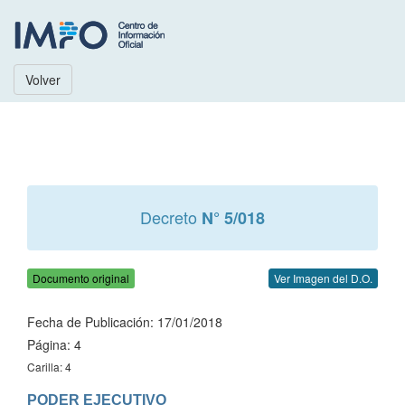
Volver
Decreto
N° 5/018
Documento original
Ver Imagen del D.O.
Fecha de Publicación: 17/01/2018
Página: 4
Carilla: 4
PODER EJECUTIVO
