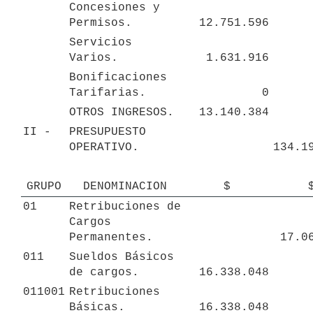
Concesiones y 
Permisos.
12.751.596
Servicios 
Varios.
1.631.916
Bonificaciones 
Tarifarias.
0
OTROS INGRESOS.
13.140.384
II - 
PRESUPUESTO 
OPERATIVO.
134.1
GRUPO
DENOMINACION
$
01
Retribuciones de 
Cargos 
Permanentes.
17.0
011
Sueldos Básicos 
de cargos.
16.338.048
011001
Retribuciones 
Básicas.
16.338.048