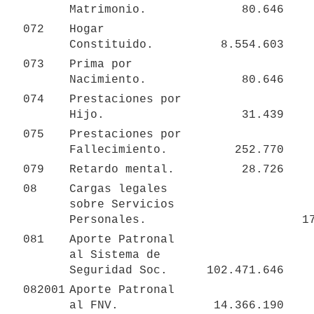
Matrimonio.
80.646
072
Hogar 
Constituido.
8.554.603
073
Prima por 
Nacimiento.
80.646
074
Prestaciones por 
Hijo.
31.439
075
Prestaciones por 
Fallecimiento.
252.770
079
Retardo mental.
28.726
08
Cargas legales 
sobre Servicios  
Personales.
1
081
Aporte Patronal 
al Sistema de 
Seguridad Soc.
102.471.646
082001
Aporte Patronal 
al FNV.
14.366.190