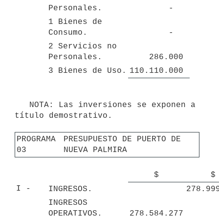
Personales.
-   
1 Bienes de 
Consumo.
-   
2 Servicios no 
Personales.
286.000 
3 Bienes de Uso.
110.110.000 
   NOTA: Las inversiones se exponen a 
título demostrativo.

PROGRAMA 
PRESUPUESTO DE PUERTO DE 
03
NUEVA PALMIRA
$
$
I - 
INGRESOS.
278.99
INGRESOS 
OPERATIVOS.
278.584.277