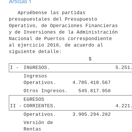
Artículo 1
   Apruébense las partidas 
presupuestales del Presupuesto 
Operativo, de Operaciones Financieras 
y de Inversiones de la Administración 
Nacional de Puertos correspondiente 
al ejercicio 2018, de acuerdo al 
$
I - 
INGRESOS.
5.251
Ingresos 
Operativos.
4.705.410.567
Otros Ingresos.
545.817.958
EGRESOS 
II - 
CORRIENTES.
4.221
Operativos.
3.905.294.282
Versión de 
Rentas 