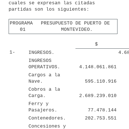
cuales se expresan las citadas 
partidas son los siguientes:

PROGRAMA 
PRESUPUESTO DE PUERTO DE 
01
MONTEVIDEO.
$
1-
INGRESOS.
4.6
INGRESOS 
OPERATIVOS.
4.148.061.861
Cargos a la 
Nave.
595.110.916
Cobros a la 
Carga.
2.689.239.010
Ferry y 
Pasajeros.
77.478.144
Contenedores.
202.753.551
Concesiones y 