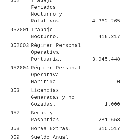
052
Trabajo 
Feriados, 
Nocturno y 
Rotativos.
4.362.265
052001
Trabajo 
Nocturno.
416.817
052003
Régimen Personal 
Operativa 
Portuaria.
3.945.448
052004
Régimen Personal 
Operativa 
Marítima.
0
053
Licencias 
Generadas y no 
Gozadas.
1.000
057
Becas y 
Pasantías.
281.658
058
Horas Extras.
310.517
059
Sueldo Anual 