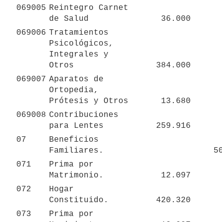
069005
Reintegro Carnet 
de Salud
36.000
069006
Tratamientos 
Psicológicos, 
Integrales y 
Otros
384.000
069007
Aparatos de 
Ortopedia, 
Prótesis y Otros
13.680
069008
Contribuciones 
para Lentes
259.916
07
Beneficios 
Familiares.
5
071
Prima por 
Matrimonio.
12.097
072
Hogar 
Constituido.
420.320
073
Prima por 