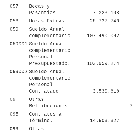
057
Becas y 
Pasantías.
7.323.108
058
Horas Extras.
28.727.740
059
Sueldo Anual 
complementario.
107.490.092
059001
Sueldo Anual 
complementario 
Personal 
Presupuestado.
103.959.274
059002
Sueldo Anual 
complementario 
Personal 
Contratado.
3.530.818
09
Otras 
Retribuciones.
095
Contratos a 
Término.
14.503.327
099
Otras 