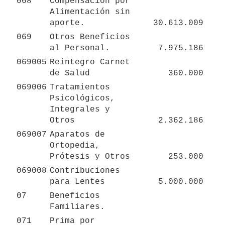
068
Compensación por 
Alimentación sin 
aporte.
30.613.009
069
Otros Beneficios 
al Personal.
7.975.186
069005
Reintegro Carnet 
de Salud
360.000
069006
Tratamientos 
Psicológicos, 
Integrales y 
Otros
2.362.186
069007
Aparatos de 
Ortopedia, 
Prótesis y Otros
253.000
069008
Contribuciones 
para Lentes
5.000.000
07
Beneficios 
Familiares.
071
Prima por 