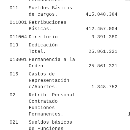
011
Sueldos Básicos 
de cargos.
415.848.384
011001
Retribuciones 
Básicas.
412.457.004
011004
Directorio.
3.391.380
013
Dedicación 
Total.
25.861.321
013001
Permanencia a la 
Orden.
25.861.321
015
Gastos de 
Representación 
c/Aportes.
1.348.752
02
Retrib. Personal 
Contratado 
Funciones 
Permanentes.
021
Sueldos básicos 
de Funciones 