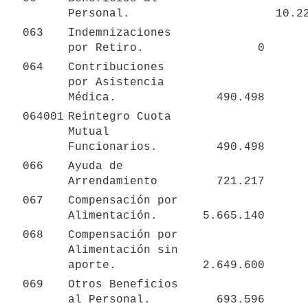
Personal.
10.2
063
Indemnizaciones 
por Retiro.
0
064
Contribuciones 
por Asistencia 
Médica.
490.498
064001
Reintegro Cuota 
Mutual 
Funcionarios.
490.498
066
Ayuda de 
Arrendamiento
721.217
067
Compensación por 
Alimentación.
5.665.140
068
Compensación por 
Alimentación sin 
aporte.
2.649.600
069
Otros Beneficios 
al Personal.
693.596