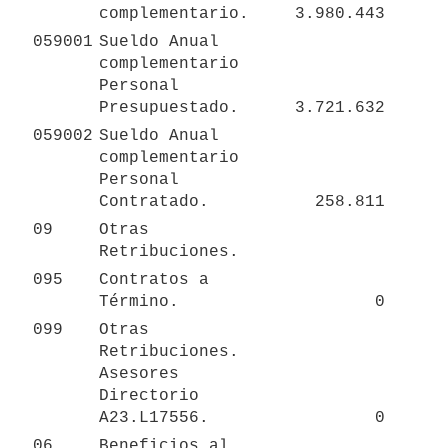
complementario.
3.980.443
059001
Sueldo Anual 
complementario 
Personal 
Presupuestado.
3.721.632
059002
Sueldo Anual 
complementario 
Personal 
Contratado.
258.811
09
Otras 
Retribuciones.
095
Contratos a 
Término.
0
099
Otras 
Retribuciones. 
Asesores 
Directorio 
A23.L17556.
0
06
Beneficios al 