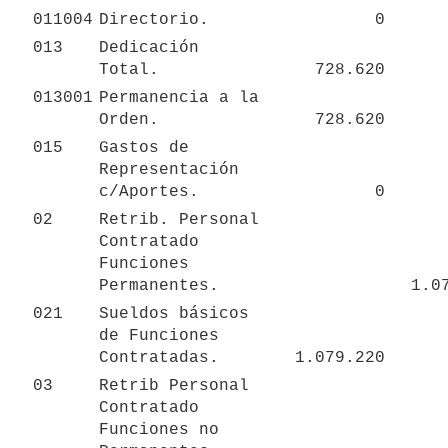
011004
Directorio.
0
013
Dedicación 
Total.
728.620
013001
Permanencia a la 
Orden.
728.620
015
Gastos de 
Representación 
c/Aportes.
0
02
Retrib. Personal 
Contratado 
Funciones 
Permanentes.
1.0
021
Sueldos básicos 
de Funciones 
Contratadas.
1.079.220
03
Retrib Personal 
Contratado 
Funciones no 