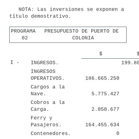
   NOTA: Las inversiones se exponen a 
título demostrativo. 

PROGRAMA 
PRESUPUESTO DE PUERTO DE 
02
COLONIA
$
I - 
INGRESOS.
199.8
INGRESOS 
OPERATIVOS.
186.665.250
Cargos a la 
Nave.
5.775.427
Cobros a la 
Carga.
2.050.677
Ferry y 
Pasajeros.
164.455.634
Contenedores.
0