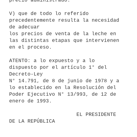
precio administrado.

V) que de todo lo referido 
precedentemente resulta la necesidad 
de adecuar

los precios de venta de la leche en 
las distintas etapas que intervienen

en el proceso.

ATENTO: a lo expuesto y a lo 
dispuesto por el artículo 1° del 
Decreto-Ley

N° 14.791, de 8 de junio de 1978 y a 
lo establecido en la Resolución del

Poder Ejecutivo N° 13/993, de 12 de 
enero de 1993.

                      EL PRESIDENTE 
DE LA REPÚBLICA
