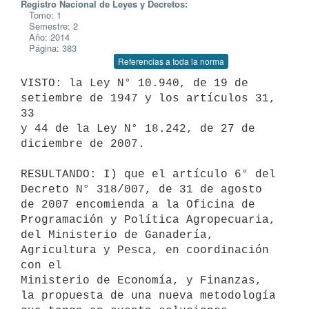
Registro Nacional de Leyes y Decretos:
Tomo: 1
Semestre: 2
Año: 2014
Página: 383
Referencias a toda la norma
VISTO: la Ley N° 10.940, de 19 de 
setiembre de 1947 y los artículos 31, 
33

y 44 de la Ley N° 18.242, de 27 de 
diciembre de 2007.

RESULTANDO: I) que el artículo 6° del 
Decreto N° 318/007, de 31 de agosto

de 2007 encomienda a la Oficina de 
Programación y Política Agropecuaria,

del Ministerio de Ganadería, 
Agricultura y Pesca, en coordinación 
con el

Ministerio de Economía, y Finanzas, 
la propuesta de una nueva metodología
