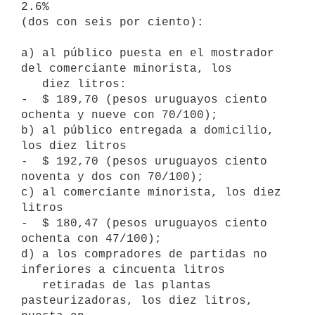
2.6%

(dos con seis por ciento):

a) al público puesta en el mostrador 
del comerciante minorista, los

   diez litros:

-  $ 189,70 (pesos uruguayos ciento 
ochenta y nueve con 70/100);

b) al público entregada a domicilio, 
los diez litros

-  $ 192,70 (pesos uruguayos ciento 
noventa y dos con 70/100);

c) al comerciante minorista, los diez 
litros

-  $ 180,47 (pesos uruguayos ciento 
ochenta con 47/100);

d) a los compradores de partidas no 
inferiores a cincuenta litros

   retiradas de las plantas 
pasteurizadoras, los diez litros, 