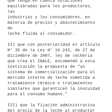
que tenga en cuenta soluciones 
equilibradas para los productores, 
las

industrias y los consumidores, en 
materia de precios y abastecimiento 
de

leche fluida al consumidor.

II) que con posterioridad el artículo 
N° 35 de la Ley N° 18.242, de 27 de

diciembre de 2007, ley de lechería 
que crea el INALE, encomendó a esta

institución la propuesta de "un 
sistema de comercialización para el

mercado interno de leche sometida a 
tratamiento térmico o tratamientos

similares que garanticen la inocuidad 
para el consumo humano."

III) que la fijación administrativa 
del precio de la leche al productor
