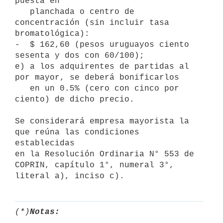
puesta en

   planchada o centro de 
concentración (sin incluir tasa 
bromatológica):

-  $ 162,60 (pesos uruguayos ciento 
sesenta y dos con 60/100);

e) a los adquirentes de partidas al 
por mayor, se deberá bonificarlos

   en un 0.5% (cero con cinco por 
ciento) de dicho precio.

Se considerará empresa mayorista la 
que reúna las condiciones 
establecidas

en la Resolución Ordinaria N° 553 de 
COPRIN, capítulo 1°, numeral 3°,

(*)
Notas: