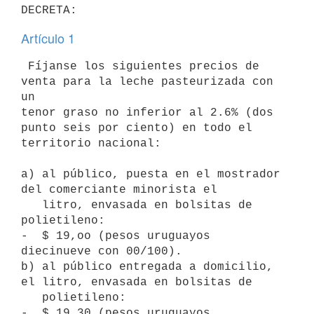
Artículo 1
 Fíjanse los siguientes precios de 
venta para la leche pasteurizada con 
un

tenor graso no inferior al 2.6% (dos 
punto seis por ciento) en todo el

territorio nacional:

a) al público, puesta en el mostrador 
del comerciante minorista el

   litro, envasada en bolsitas de 
polietileno:

-  $ 19,oo (pesos uruguayos 
diecinueve con 00/100).

b) al público entregada a domicilio, 
el litro, envasada en bolsitas de

   polietileno:

-  $ 19,30 (pesos uruguayos 