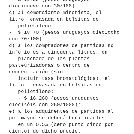
diecinueve con 30/100).

c) al comerciante minorista, el 
litro, envasada en bolsitas de

   polietileno:

-  $ 18,70 (pesos uruguayos dieciocho 
con 70/100).

d) a los compradores de partidas no 
inferiores a cincuenta litros, en

   planchada de las plantas 
pasteurizadoras o centro de 
concentración (sin

   incluir tasa bromatológica), el 
litro , envasada en bolsitas de

   polietileno:

   - $ 16,260 (pesos uruguayos 
dieciséis con 260/1000);

e) a los adquirentes de partidas al 
por mayor se deberá bonificarlos

   en un 0.5% (cero punto cinco por 
ciento) de dicho precio.
