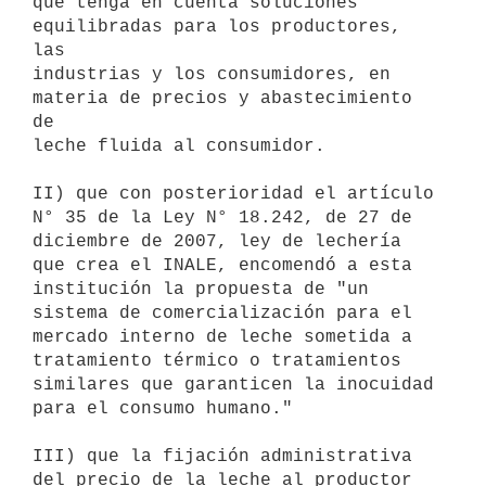
que tenga en cuenta soluciones 
equilibradas para los productores, 
las

industrias y los consumidores, en 
materia de precios y abastecimiento 
de

leche fluida al consumidor.

II) que con posterioridad el artículo 
N° 35 de la Ley N° 18.242, de 27 de

diciembre de 2007, ley de lechería 
que crea el INALE, encomendó a esta

institución la propuesta de "un 
sistema de comercialización para el

mercado interno de leche sometida a 
tratamiento térmico o tratamientos

similares que garanticen la inocuidad 
para el consumo humano."

III) que la fijación administrativa 
del precio de la leche al productor
