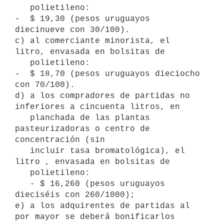
   polietileno:

-  $ 19,30 (pesos uruguayos 
diecinueve con 30/100).

c) al comerciante minorista, el 
litro, envasada en bolsitas de

   polietileno:

-  $ 18,70 (pesos uruguayos dieciocho 
con 70/100).

d) a los compradores de partidas no 
inferiores a cincuenta litros, en

   planchada de las plantas 
pasteurizadoras o centro de 
concentración (sin

   incluir tasa bromatológica), el 
litro , envasada en bolsitas de

   polietileno:

   - $ 16,260 (pesos uruguayos 
dieciséis con 260/1000);

e) a los adquirentes de partidas al 
por mayor se deberá bonificarlos
