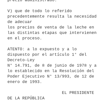
precio administrado.

V) que de todo lo referido 
precedentemente resulta la necesidad 
de adecuar

los precios de venta de la leche en 
las distintas etapas que intervienen

en el proceso.

ATENTO: a lo expuesto y a lo 
dispuesto por el artículo 1° del 
Decreto-Ley

N° 14.791, de 8 de junio de 1978 y a 
lo establecido en la Resolución del

Poder Ejecutivo N° 13/993, de 12 de 
enero de 1993.

                      EL PRESIDENTE 
DE LA REPÚBLICA
