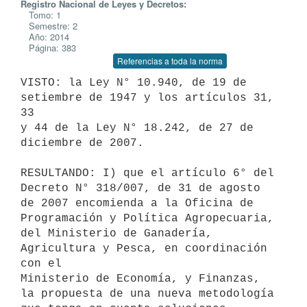
Registro Nacional de Leyes y Decretos:
Tomo: 1
Semestre: 2
Año: 2014
Página: 383
Referencias a toda la norma
VISTO: la Ley N° 10.940, de 19 de 
setiembre de 1947 y los artículos 31, 
33

y 44 de la Ley N° 18.242, de 27 de 
diciembre de 2007.

RESULTANDO: I) que el artículo 6° del 
Decreto N° 318/007, de 31 de agosto

de 2007 encomienda a la Oficina de 
Programación y Política Agropecuaria,

del Ministerio de Ganadería, 
Agricultura y Pesca, en coordinación 
con el

Ministerio de Economía, y Finanzas, 
la propuesta de una nueva metodología
