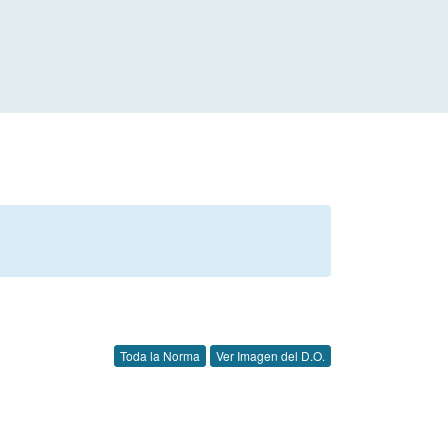
Toda la Norma
Ver Imagen del D.O.