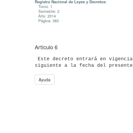
Registro Nacional de Leyes y Decretos:
Tomo: 1
Semestre: 2
Año: 2014
Página: 383
Artículo 6
 Este decreto entrará en vigencia a la hora cero del 3er. día hábil

Ayuda