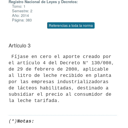
Registro Nacional de Leyes y Decretos:
Tomo: 1
Semestre: 2
Año: 2014
Página: 383
Referencias a toda la norma
Artículo 3
 Fíjase en cero el aporte creado por 
el artículo 4 del Decreto N° 130/008,

de 29 de febrero de 2008, aplicable 
al litro de leche recibido en planta

por las empresas industrializadoras 
de lácteos habilitadas, destinado a

subsidiar el precio al consumidor de 
(*)
Notas: