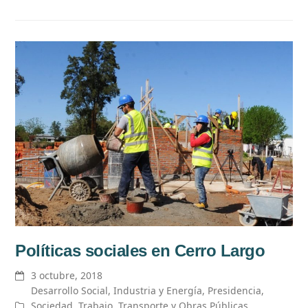
Políticas sociales en Cerro Largo
3 octubre, 2018
Desarrollo Social
,
Industria y Energía
,
Presidencia
,
Sociedad
,
Trabajo
,
Transporte y Obras Públicas
,