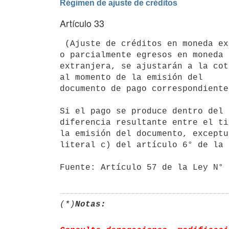
Régimen de ajuste de créditos
Artículo 33
 (Ajuste de créditos en moneda extranjera).- Los créditos que se asignen para inversiones que comprendan total 
o parcialmente egresos en moneda 
extranjera, se ajustarán a la cot
al momento de la emisión del

documento de pago correspondiente.
Si el pago se produce dentro del 
diferencia resultante entre el ti
la emisión del documento, exceptu
literal c) del artículo 6° de la 
Fuente: Artículo 57 de la Ley N° 
(*)
Notas: