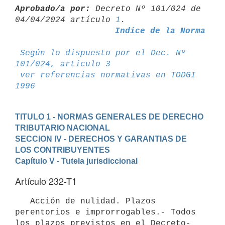
Aprobado/a por:
 Decreto Nº 101/024 de 
04/04/2024 artículo 
1
Indice de la Norma
Según lo dispuesto por el Dec. Nº 
101/024, artículo 3
ver referencias normativas en TODGI 
1996
TITULO 1 - NORMAS GENERALES DE DERECHO 
TRIBUTARIO NACIONAL
SECCION IV - DERECHOS Y GARANTIAS DE 
LOS CONTRIBUYENTES
Capítulo V - Tutela jurisdiccional
Artículo 232-T1
   Acción de nulidad. Plazos 
perentorios e improrrogables.- Todos 
los plazos previstos en el Decreto-