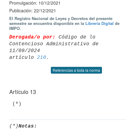
Promulgación: 10/12/2021
Publicación: 22/12/2021
El Registro Nacional de Leyes y Decretos del presente
semestre se encuentra disponible en la
Librería Digital
de
IMPO.
Derogada/o por:
 Código de lo 
Contencioso Administrativo de 
11/09/2024 

artículo 
210
Referencias a toda la norma
Artículo 13
 (*)
(*)
Notas: