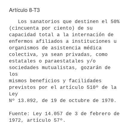
Artículo 8-T3
   Los sanatorios que destinen el 50% 
(cincuenta por ciento) de su 

capacidad total a la internación de 
enfermos afiliados a instituciones u

organismos de asistencia médica 
colectiva, ya sean privadas, como 

estatales o paraestatales y/o 
sociedades mutualistas, gozarán de 
los 

mismos beneficios y facilidades 
previstos por el artículo 510º de la 
Ley

Nº 13.892, de 19 de octubre de 1970.

Fuente: Ley 14.057 de 3 de febrero de 
1972, artículo 57º.