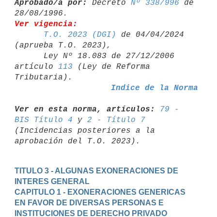
Aprobado/a por:
 Decreto 
Nº 338/996
 de 
Ver vigencia:
T.O. 2023 (DGI)
 de 04/04/2024 
(aprueba T.O. 2023),

      Ley Nº 18.083 de 27/12/2006 
artículo 
113
 (Ley de Reforma 

Indice de la Norma
Ver en esta norma, artículos:
79 - 
BIS Título 4
 y 
2 - Título 7
(Incidencias posteriores a la 
TITULO 3 - ALGUNAS EXONERACIONES DE 
INTERES GENERAL
CAPITULO 1 - EXONERACIONES GENERICAS 
EN FAVOR DE DIVERSAS PERSONAS E 
INSTITUCIONES DE DERECHO PRIVADO