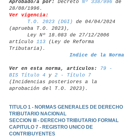
Aprobado/a por:
 Decreto 
Nº 338/996
 de 
Ver vigencia:
T.O. 2023 (DGI)
 de 04/04/2024 
(aprueba T.O. 2023),

      Ley Nº 18.083 de 27/12/2006 
artículo 
113
 (Ley de Reforma 

Indice de la Norma
Ver en esta norma, artículos:
79 - 
BIS Título 4
 y 
2 - Título 7
(Incidencias posteriores a la 
TITULO 1 - NORMAS GENERALES DE DERECHO 
TRIBUTARIO NACIONAL
SECCION III - DERECHO TRIBUTARIO FORMAL
CAPITULO 7 - REGISTRO UNICO DE 
CONTRIBUYENTES