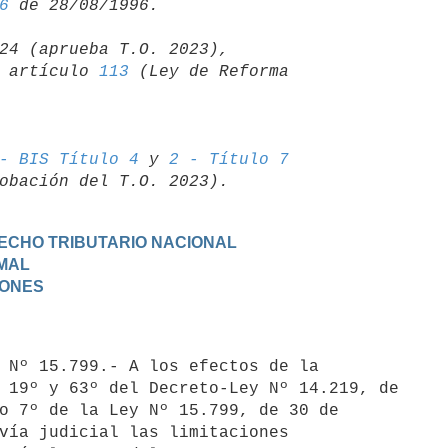
6
24 (aprueba T.O. 2023),

06 artículo 
113
 (Ley de Reforma 

- BIS Título 4
 y 
2 - Título 7
RECHO TRIBUTARIO NACIONAL
RMAL
IONES
 19º y 63º del Decreto-Ley Nº 14.219, de

o 7º de la Ley Nº 15.799, de 30 de 

vía judicial las limitaciones 
