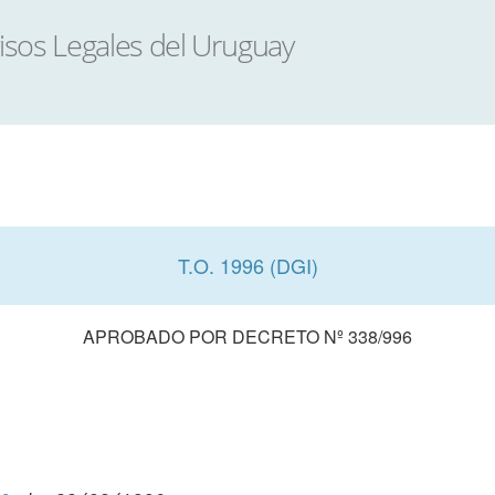
T.O. 1996 (DGI)
APROBADO POR DECRETO Nº 338/996