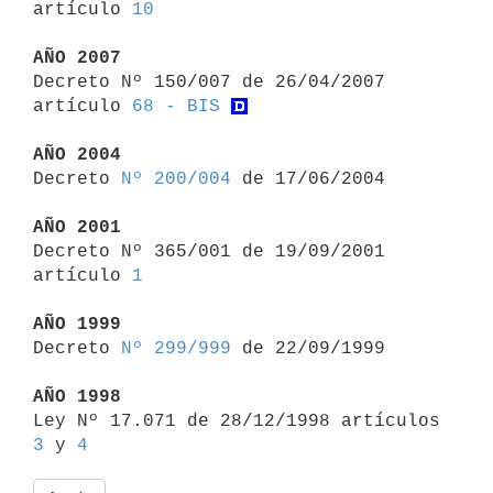
artículo 
10
AÑO 2007

Decreto Nº 150/007 de 26/04/2007 
artículo 
68 - BIS
AÑO 2004

Decreto 
Nº 200/004
 de 17/06/2004

AÑO 2001

Decreto Nº 365/001 de 19/09/2001 
artículo 
1
AÑO 1999

Decreto 
Nº 299/999
 de 22/09/1999

AÑO 1998

Ley Nº 17.071 de 28/12/1998 artículos 
3
 y 
4