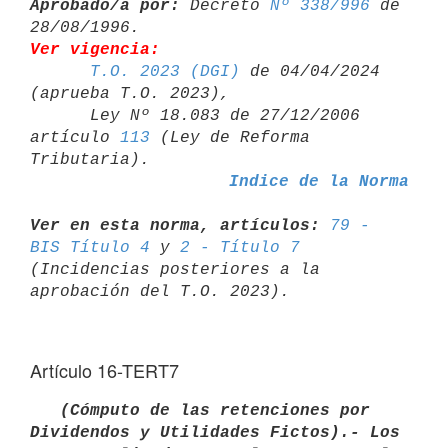
Aprobado/a por:
 Decreto 
Nº 338/996
 de 
Ver vigencia:
T.O. 2023 (DGI)
 de 04/04/2024 
(aprueba T.O. 2023),

      Ley Nº 18.083 de 27/12/2006 
artículo 
113
 (Ley de Reforma 

Indice de la Norma
Ver en esta norma, artículos:
79 - 
BIS Título 4
 y 
2 - Título 7
(Incidencias posteriores a la 
Artículo 16-TERT7
   (Cómputo de las retenciones por 
Dividendos y Utilidades Fictos).- Los 