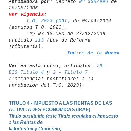
Aprobado/a por:
 Decreto 
Nº 338/996
 de 
Ver vigencia:
T.O. 2023 (DGI)
 de 04/04/2024 
(aprueba T.O. 2023),

      Ley Nº 18.083 de 27/12/2006 
artículo 
113
 (Ley de Reforma 

Indice de la Norma
Ver en esta norma, artículos:
79 - 
BIS Título 4
 y 
2 - Título 7
(Incidencias posteriores a la 
TITULO 4 - IMPUESTO A LAS RENTAS DE LAS 
Título sustituido (este Título regulaba el Impuesto 
a las Rentas de 

la Industria y Comercio).