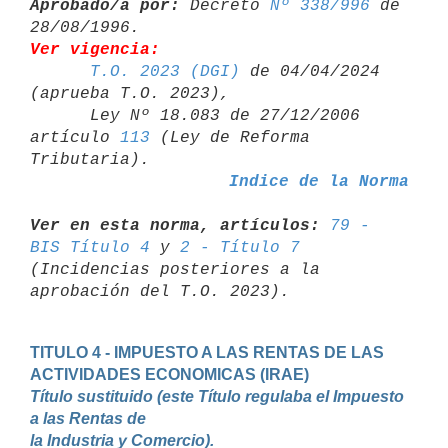
Aprobado/a por:
 Decreto 
Nº 338/996
 de 
Ver vigencia:
T.O. 2023 (DGI)
 de 04/04/2024 
(aprueba T.O. 2023),

      Ley Nº 18.083 de 27/12/2006 
artículo 
113
 (Ley de Reforma 

Indice de la Norma
Ver en esta norma, artículos:
79 - 
BIS Título 4
 y 
2 - Título 7
(Incidencias posteriores a la 
TITULO 4 - IMPUESTO A LAS RENTAS DE LAS 
Título sustituido (este Título regulaba el Impuesto 
a las Rentas de 

la Industria y Comercio).