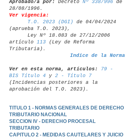
Aprobado/a por:
 Decreto 
Nº 338/996
 de 
Ver vigencia:
T.O. 2023 (DGI)
 de 04/04/2024 
(aprueba T.O. 2023),

      Ley Nº 18.083 de 27/12/2006 
artículo 
113
 (Ley de Reforma 

Indice de la Norma
Ver en esta norma, artículos:
79 - 
BIS Título 4
 y 
2 - Título 7
(Incidencias posteriores a la 
TITULO 1 - NORMAS GENERALES DE DERECHO 
TRIBUTARIO NACIONAL
SECCION IV - DERECHO PROCESAL 
TRIBUTARIO
CAPITULO 2 - MEDIDAS CAUTELARES Y JUICIO 