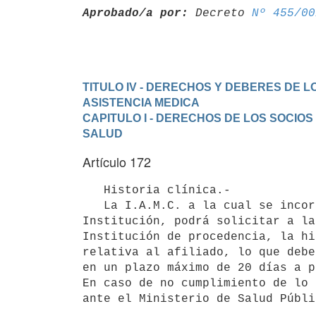
Aprobado/a por:
 Decreto 
Nº 455/00
TITULO IV - DERECHOS Y DEBERES DE 
ASISTENCIA MEDICA
CAPITULO I - DERECHOS DE LOS SOCIOS 
SALUD
Artículo 172
   Historia clínica.-

   La I.A.M.C. a la cual se incorpora un afiliado procedente de otra

Institución, podrá solicitar a la
Institución de procedencia, la hi
relativa al afiliado, lo que debe
en un plazo máximo de 20 días a p
En caso de no cumplimiento de lo 
ante el Ministerio de Salud Públi