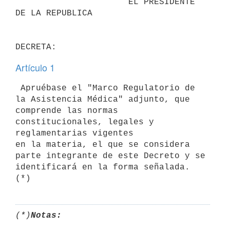
                      EL PRESIDENTE 
DE LA REPUBLICA                       

Artículo 1
 Apruébase el "Marco Regulatorio de 
la Asistencia Médica" adjunto, que 

comprende las normas 
constitucionales, legales y 
reglamentarias vigentes 

en la materia, el que se considera 
parte integrante de este Decreto y se 

identificará en la forma señalada. 
(*)
Notas: