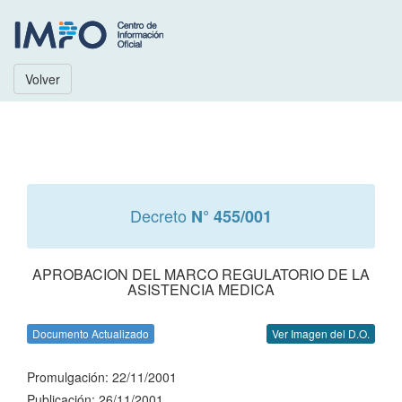
Volver
Decreto
N° 455/001
APROBACION DEL MARCO REGULATORIO DE LA
ASISTENCIA MEDICA
Documento Actualizado
Ver Imagen del D.O.
Promulgación: 22/11/2001
Publicación: 26/11/2001