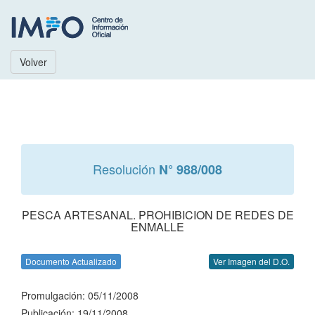
Volver
Resolución
N° 988/008
PESCA ARTESANAL. PROHIBICION DE REDES DE
ENMALLE
Documento Actualizado
Ver Imagen del D.O.
Promulgación: 05/11/2008
Publicación: 19/11/2008