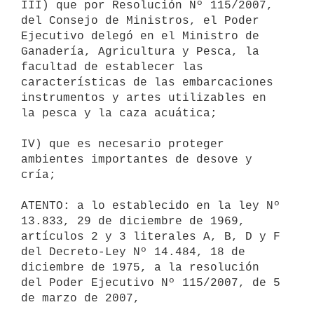
III) que por Resolución Nº 115/2007, 
del Consejo de Ministros, el Poder

Ejecutivo delegó en el Ministro de 
Ganadería, Agricultura y Pesca, la

facultad de establecer las 
características de las embarcaciones

instrumentos y artes utilizables en 
la pesca y la caza acuática;

IV) que es necesario proteger 
ambientes importantes de desove y 
cría;

ATENTO: a lo establecido en la ley Nº 
13.833, 29 de diciembre de 1969,

artículos 2 y 3 literales A, B, D y F 
del Decreto-Ley Nº 14.484, 18 de

diciembre de 1975, a la resolución 
del Poder Ejecutivo Nº 115/2007, de 5

de marzo de 2007,
