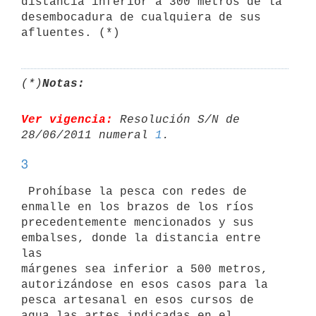
distancia inferior a 300 metros de la 
desembocadura de cualquiera de sus

(*)
Notas:
Ver vigencia:
 Resolución S/N de 
28/06/2011 numeral 
1
3
 Prohíbase la pesca con redes de 
enmalle en los brazos de los ríos

precedentemente mencionados y sus 
embalses, donde la distancia entre 
las

márgenes sea inferior a 500 metros, 
autorizándose en esos casos para la

pesca artesanal en esos cursos de 
agua las artes indicadas en el 