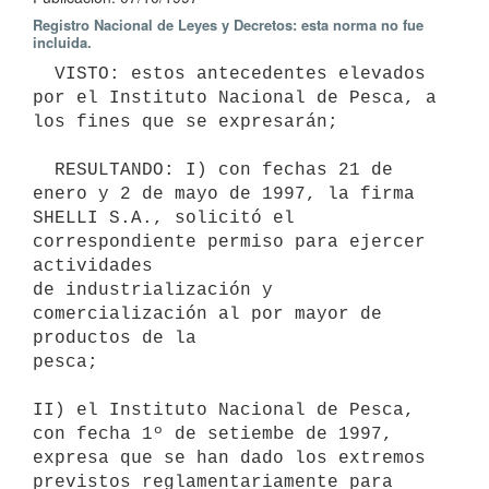
Registro Nacional de Leyes y Decretos: esta norma no fue
incluida.
  VISTO: estos antecedentes elevados 
por el Instituto Nacional de Pesca, a

los fines que se expresarán;

  RESULTANDO: I) con fechas 21 de 
enero y 2 de mayo de 1997, la firma

SHELLI S.A., solicitó el 
correspondiente permiso para ejercer 
actividades

de industrialización y 
comercialización al por mayor de 
productos de la

pesca;

II) el Instituto Nacional de Pesca, 
con fecha 1º de setiembe de 1997,

expresa que se han dado los extremos 
previstos reglamentariamente para
