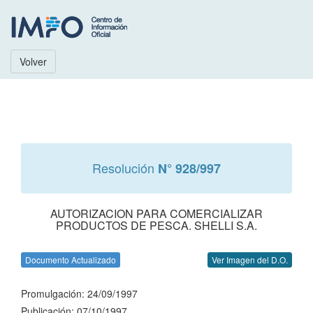
Volver
Resolución
N° 928/997
AUTORIZACION PARA COMERCIALIZAR
PRODUCTOS DE PESCA. SHELLI S.A.
Documento Actualizado
Ver Imagen del D.O.
Promulgación: 24/09/1997
Publicación: 07/10/1997