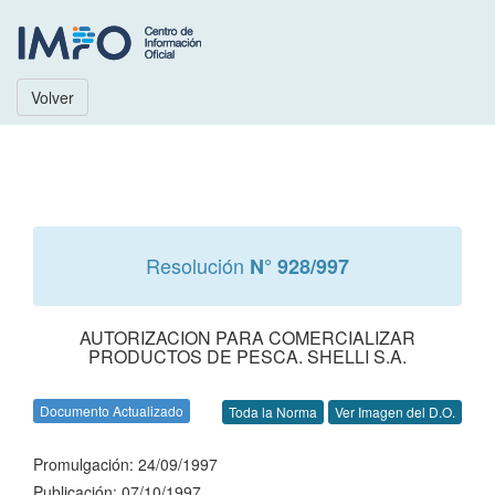
Volver
Resolución
N° 928/997
AUTORIZACION PARA COMERCIALIZAR
PRODUCTOS DE PESCA. SHELLI S.A.
Documento Actualizado
Toda la Norma
Ver Imagen del D.O.
Promulgación: 24/09/1997
Publicación: 07/10/1997