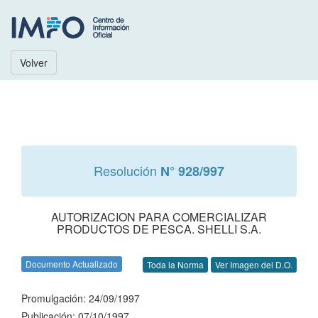
Volver
Resolución
N° 928/997
AUTORIZACION PARA COMERCIALIZAR
PRODUCTOS DE PESCA. SHELLI S.A.
Documento Actualizado
Toda la Norma
Ver Imagen del D.O.
Promulgación: 24/09/1997
Publicación: 07/10/1997