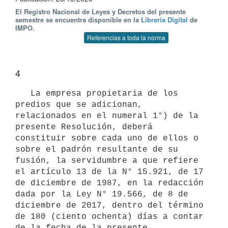
El Registro Nacional de Leyes y Decretos del presente
semestre se encuentra disponible en la
Librería Digital
de
IMPO.
Referencias a toda la norma
4
   La empresa propietaria de los 
predios que se adicionan, 
relacionados en el numeral 1°) de la 
presente Resolución, deberá 
constituir sobre cada uno de ellos o 
sobre el padrón resultante de su 
fusión, la servidumbre a que refiere 
el artículo 13 de la N° 15.921, de 17 
de diciembre de 1987, en la redacción 
dada por la Ley N° 19.566, de 8 de 
diciembre de 2017, dentro del término 
de 180 (ciento ochenta) días a contar 
de la fecha de la presente 