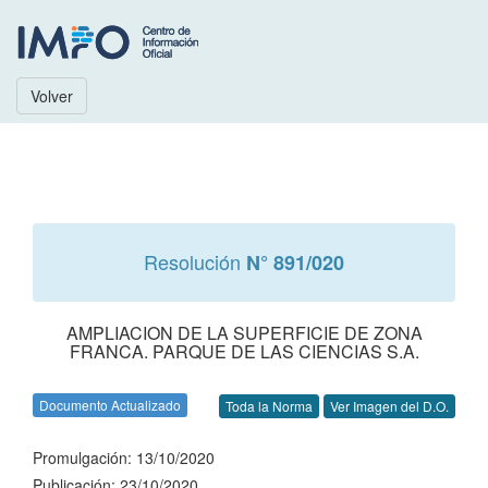
Volver
Resolución
N° 891/020
AMPLIACION DE LA SUPERFICIE DE ZONA
FRANCA. PARQUE DE LAS CIENCIAS S.A.
Documento Actualizado
Toda la Norma
Ver Imagen del D.O.
Promulgación: 13/10/2020
Publicación: 23/10/2020