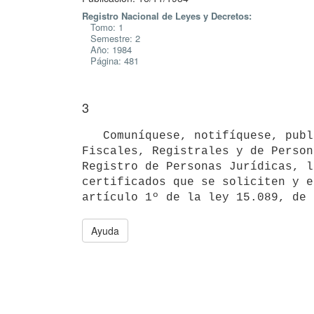
Registro Nacional de Leyes y Decretos:
Tomo: 1
Semestre: 2
Año: 1984
Página: 481
3
   Comuníquese, notifíquese, publíquese y pase a la División Servicios

Fiscales, Registrales y de Person
Registro de Personas Jurídicas, l
certificados que se soliciten y e
Ayuda