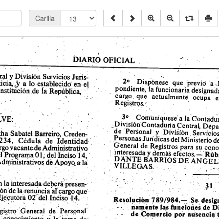
Carilla