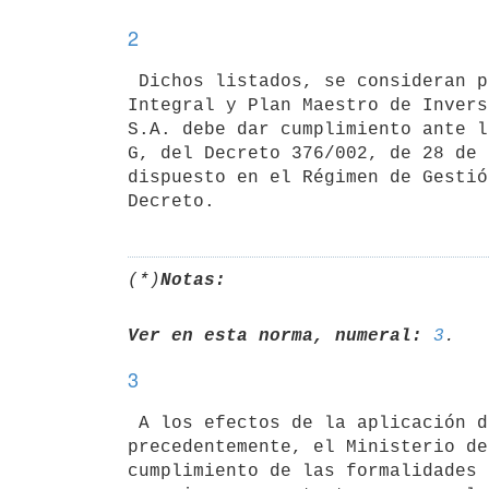
2
 Dichos listados, se consideran parte integrante del Régimen de Gestión

Integral y Plan Maestro de Invers
S.A. debe dar cumplimiento ante l
G, del Decreto 376/002, de 28 de 
dispuesto en el Régimen de Gestió
(*)
Notas:
Ver en esta norma, numeral:
3
3
 A los efectos de la aplicación de los beneficios fiscales dispuestos

precedentemente, el Ministerio de
cumplimiento de las formalidades 