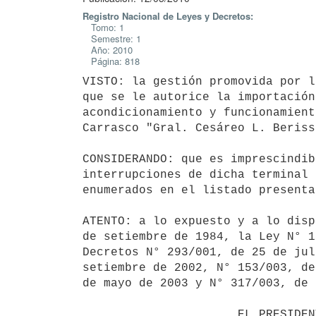
Registro Nacional de Leyes y Decretos:
Tomo: 1
Semestre: 1
Año: 2010
Página: 818
VISTO: la gestión promovida por l
que se le autorice la importación
acondicionamiento y funcionamient
Carrasco "Gral. Cesáreo L. Berisso
CONSIDERANDO: que es imprescindib
interrupciones de dicha terminal 
enumerados en el listado presenta
ATENTO: a lo expuesto y a lo disp
de setiembre de 1984, la Ley N° 1
Decretos N° 293/001, de 25 de jul
setiembre de 2002, N° 153/003, de
de mayo de 2003 y N° 317/003, de 
                      EL PRESIDENTE DE LA REPUBLICA
