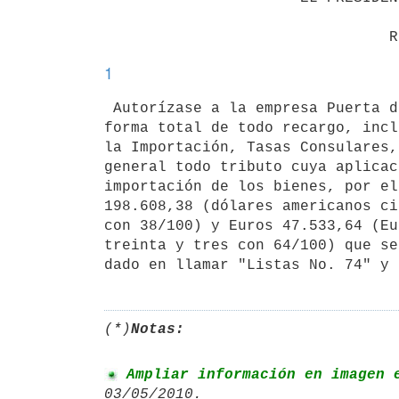
1
 Autorízase a la empresa Puerta del Sur S.A., la importación exonerada en

forma total de todo recargo, incl
la Importación, Tasas Consulares,
general todo tributo cuya aplicac
importación de los bienes, por el
198.608,38 (dólares americanos ci
con 38/100) y Euros 47.533,64 (Eu
treinta y tres con 64/100) que se
dado en llamar "Listas No. 74" y 
(*)
Notas:
 Ampliar información en imagen 