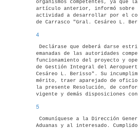
organismos competentes, ya que la
artículo anterior, informó sobre 
actividad a desarrollar por el co
4
 Declárase que deberá darse estricto cumplimiento a las normas vigentes

emanadas de las autoridades compe
funcionamiento del proyecto y ope
de Gestión Integral del Aeropuert
Cesáreo L. Berisso". Su incumplim
mérito, traer aparejado de oficio
la presente Resolución, de confor
5
 Comuníquese a la Dirección General Impositiva, Dirección Nacional de

Aduanas y al interesado. Cumplido