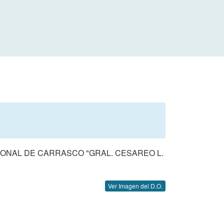
IONAL DE CARRASCO "GRAL. CESAREO L.
Ver Imagen del D.O.