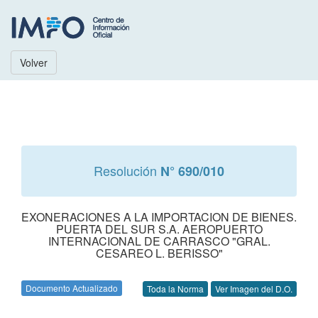
Volver
Resolución
N° 690/010
EXONERACIONES A LA IMPORTACION DE BIENES.
PUERTA DEL SUR S.A. AEROPUERTO
INTERNACIONAL DE CARRASCO "GRAL.
CESAREO L. BERISSO"
Documento Actualizado
Toda la Norma
Ver Imagen del D.O.