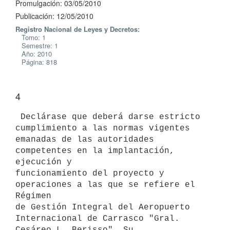
Promulgación: 03/05/2010
Publicación: 12/05/2010
Registro Nacional de Leyes y Decretos:
Tomo: 1
Semestre: 1
Año: 2010
Página: 818
4
 Declárase que deberá darse estricto 
cumplimiento a las normas vigentes

emanadas de las autoridades 
competentes en la implantación, 
ejecución y

funcionamiento del proyecto y 
operaciones a las que se refiere el 
Régimen

de Gestión Integral del Aeropuerto 
Internacional de Carrasco "Gral.

Cesáreo L. Berisso". Su 