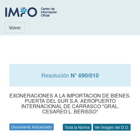
Volver
Resolución
N° 690/010
EXONERACIONES A LA IMPORTACION DE BIENES.
PUERTA DEL SUR S.A. AEROPUERTO
INTERNACIONAL DE CARRASCO "GRAL.
CESAREO L. BERISSO"
Documento Actualizado
Toda la Norma
Ver Imagen del D.O.