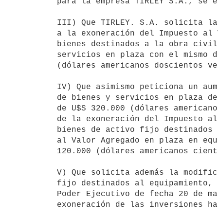
para la empresa TIRLEY S.A., se e
III) Que TIRLEY. S.A. solicita la
a la exoneración del Impuesto al 
bienes destinados a la obra civil
servicios en plaza con el mismo d
(dólares americanos doscientos ve
IV) Que asimismo peticiona un aum
de bienes y servicios en plaza de
de U$S 320.000 (dólares americano
de la exoneración del Impuesto al
bienes de activo fijo destinados 
al Valor Agregado en plaza en equ
120.000 (dólares americanos cient
V) Que solicita además la modific
fijo destinados al equipamiento, 
Poder Ejecutivo de fecha 20 de ma
exoneración de las inversiones ha