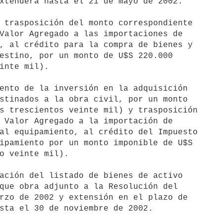
xtenderá hasta el 21 de mayo de 2002.

 trasposición del monto correspondiente 

Valor Agregado a las importaciones de 

, al crédito para la compra de bienes y 

estino, por un monto de U$S 220.000 

inte mil).

ento de la inversión en la adquisición 

stinados a la obra civil, por un monto 

s trescientos veinte mil) y trasposición 

 Valor Agregado a la importación de 

al equipamiento, al crédito del Impuesto 

ipamiento por un monto imponible de U$S 

o veinte mil).

ación del listado de bienes de activo 

que obra adjunto a la Resolución del 

rzo de 2002 y extensión en el plazo de 

sta el 30 de noviembre de 2002.
