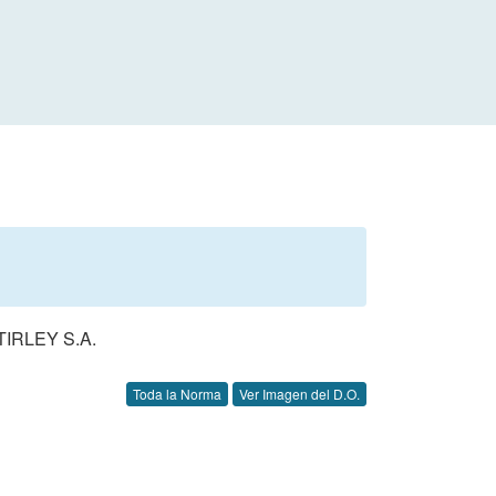
IRLEY S.A.
Toda la Norma
Ver Imagen del D.O.