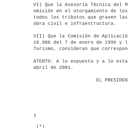
VI) Que la Asesoría Técnica del M
omisión en el otorgamiento de los
todos los tributos que graven las
obra civil e infraestructura.

VII) Que la Comisión de Aplicació
16.906 del 7 de enero de 1998 y l
Turismo, consideran que correspon
ATENTO: A lo expuesto y a lo esta
abril de 2001.

                      EL PRESIDENTE DE LA REPUBLICA                       

1
 (*)