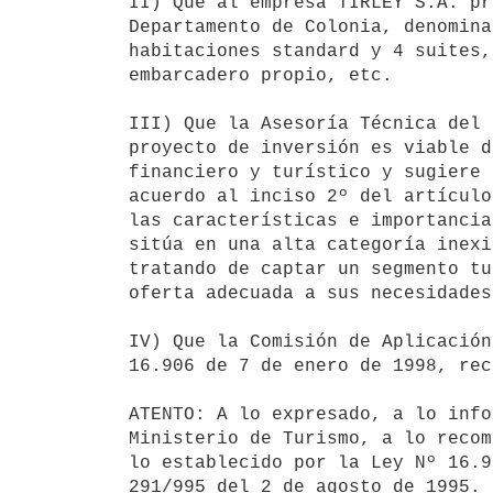
II) Que al empresa TIRLEY S.A. pr
Departamento de Colonia, denomina
habitaciones standard y 4 suites,
embarcadero propio, etc.

III) Que la Asesoría Técnica del 
proyecto de inversión es viable d
financiero y turístico y sugiere 
acuerdo al inciso 2º del artículo
las características e importancia
sitúa en una alta categoría inexi
tratando de captar un segmento tu
oferta adecuada a sus necesidades.
IV) Que la Comisión de Aplicación
16.906 de 7 de enero de 1998, rec
ATENTO: A lo expresado, a lo info
Ministerio de Turismo, a lo recom
lo establecido por la Ley Nº 16.9
291/995 del 2 de agosto de 1995.
