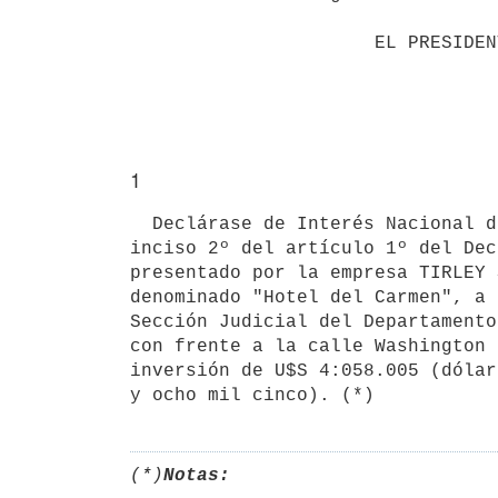
                      EL PRESIDENTE DE LA REPUBLICA

1
  Declárase de Interés Nacional de acuerdo a lo establecido por el

inciso 2º del artículo 1º del Dec
presentado por la empresa TIRLEY 
denominado "Hotel del Carmen", a 
Sección Judicial del Departamento
con frente a la calle Washington 
inversión de U$S 4:058.005 (dólar
(*)
Notas: