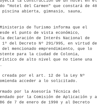
oyecta la construcción de un hotel en el

do "Hotel del Carmen" que constará de 48

 piscina abierta, gimnasio, sauna,

Ministerio de Turismo informa que el

esde el punto de vista económico,

la declaración de Interés Nacional de

 1º del Decreto Nº 291/995, en virtud de

 del mencionado emprendimiento, que lo

stente para la ciudad de Colonia,

rístico de alto nivel que no tiene una



 creada por el art. 12 de la Ley Nº

omienda acceder a lo solicitado.

rmado por la Asesoría Técnica del

endado por la Comisión de Aplicación y a

06 de 7 de enero de 1998 y al Decreto
