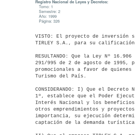
Registro Nacional de Leyes y Decretos:
Tomo: 1
Semestre: 2
Año: 1999
Página: 326
VISTO: El proyecto de inversión s
TIRLEY S.A., para su calificación
RESULTANDO: Que la Ley Nº 16.906 
291/995 de 2 de agosto de 1995, p
promocionales a favor de quienes 
Turismo del País.

CONSIDERANDO: I) Que el Decreto N
1º, establece que el Poder Ejecut
Interés Nacional y los beneficios
otros emprendimientos y proyectos
importancia, su ejecución determi
captación de la demanda turística.