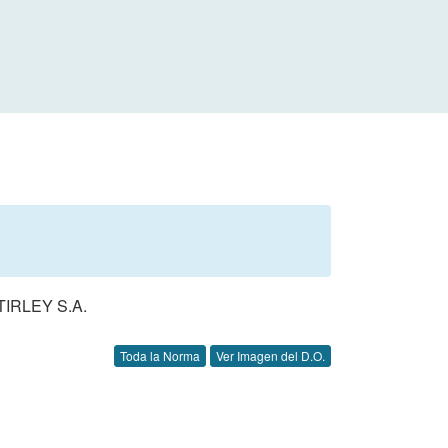
IRLEY S.A.
Toda la Norma
Ver Imagen del D.O.