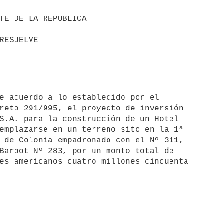
reto 291/995, el proyecto de inversión 

S.A. para la construcción de un Hotel 

emplazarse en un terreno sito en la 1ª 

 de Colonia empadronado con el Nº 311, 

Barbot Nº 283, por un monto total de 

es americanos cuatro millones cincuenta 
