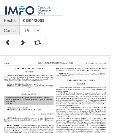
Fecha
08/04/2003
Carilla