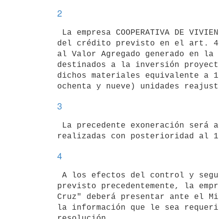
2
 La empresa COOPERATIVA DE VIVIENDAS "Hueco de la Cruz" podrá hacer uso

del crédito previsto en el art. 4
al Valor Agregado generado en la 
destinados a la inversión proyect
dichos materiales equivalente a 1
3
 La precedente exoneración será aplicable exclusivamente a las inversiones

4
 A los efectos del control y seguimiento y hasta el vencimiento del plazo

previsto precedentemente, la empr
Cruz" deberá presentar ante el Mi
la información que le sea requeri