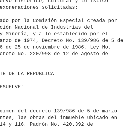
ervo histórico, cultural y turístico

exoneraciones solicitadas;

ado por la Comisión Especial creada por

ción Nacional de Industrias del

y Minería, y a lo establecido por el

arzo de 1974, Decreto No. 139/986 de 5 de

6 de 25 de noviembre de 1986, Ley No.

creto No. 220/998 de 12 de agosto de

ntes, las obras del inmueble ubicado en

14 y 116, Padrón No. 420.392 de
