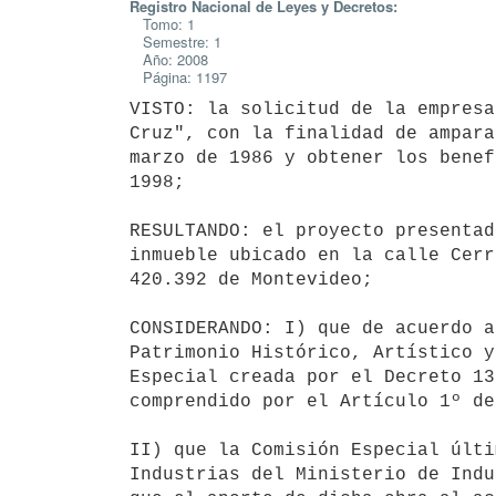
Registro Nacional de Leyes y Decretos:
Tomo: 1
Semestre: 1
Año: 2008
Página: 1197
VISTO: la solicitud de la empresa
Cruz", con la finalidad de ampara
marzo de 1986 y obtener los benef
1998;

RESULTANDO: el proyecto presentad
inmueble ubicado en la calle Cerr
420.392 de Montevideo;

CONSIDERANDO: I) que de acuerdo a
Patrimonio Histórico, Artístico y
Especial creada por el Decreto 13
comprendido por el Artículo 1º de
II) que la Comisión Especial últi
Industrias del Ministerio de Indu