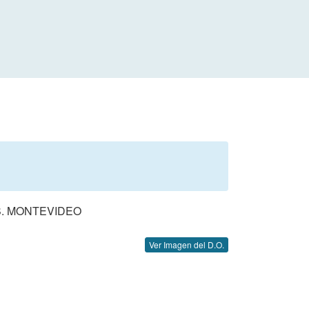
S. MONTEVIDEO
Ver Imagen del D.O.