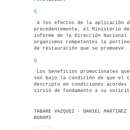
5
 A los efectos de la aplicación de los beneficios fiscales dispuestos

precedentemente, el Ministerio de
informe de la Dirección Nacional 
organismos competentes la pertine
6
 Los beneficios promocionales que se otorgan por la presente resolución lo

son bajo la condición de que el t
descripto en condiciones acordes 
TABARE VAZQUEZ - DANIEL MARTINEZ 