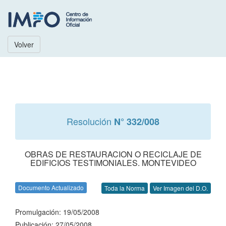
Volver
Resolución
N° 332/008
OBRAS DE RESTAURACION O RECICLAJE DE
EDIFICIOS TESTIMONIALES. MONTEVIDEO
Documento Actualizado
Toda la Norma
Ver Imagen del D.O.
Promulgación: 19/05/2008
Publicación: 27/05/2008