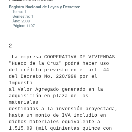
Registro Nacional de Leyes y Decretos:
Tomo: 1
Semestre: 1
Año: 2008
Página: 1197
2
 La empresa COOPERATIVA DE VIVIENDAS 
"Hueco de la Cruz" podrá hacer uso

del crédito previsto en el art. 44 
del Decreto No. 220/998 por el 
Impuesto

al Valor Agregado generado en la 
adquisición en plaza de los 
materiales

destinados a la inversión proyectada, 
hasta un monto de IVA includio en

dichos materiales equivalente a 
1.515.89 (mil quinientas quince con
