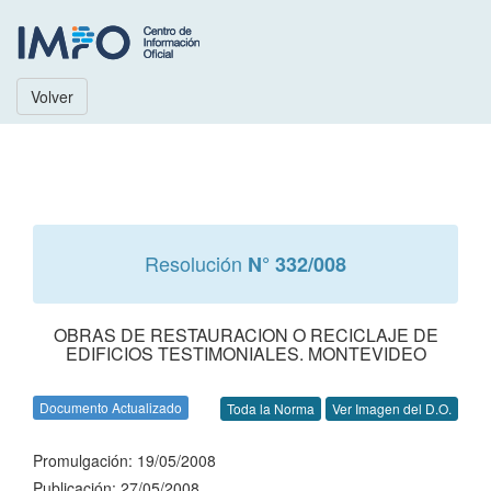
Volver
Resolución
N° 332/008
OBRAS DE RESTAURACION O RECICLAJE DE
EDIFICIOS TESTIMONIALES. MONTEVIDEO
Documento Actualizado
Toda la Norma
Ver Imagen del D.O.
Promulgación: 19/05/2008
Publicación: 27/05/2008