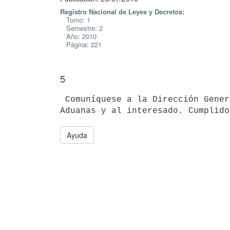
Registro Nacional de Leyes y Decretos:
Tomo: 1
Semestre: 2
Año: 2010
Página: 221
5
 Comuníquese a la Dirección General Impositiva, Dirección Nacional de

Ayuda