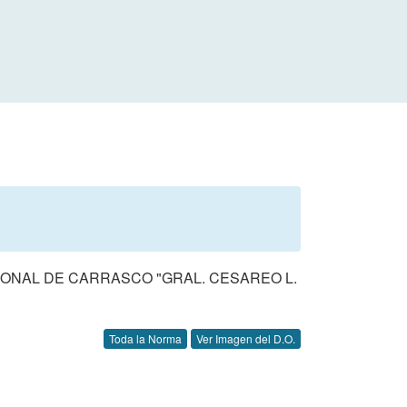
IONAL DE CARRASCO "GRAL. CESAREO L.
Toda la Norma
Ver Imagen del D.O.